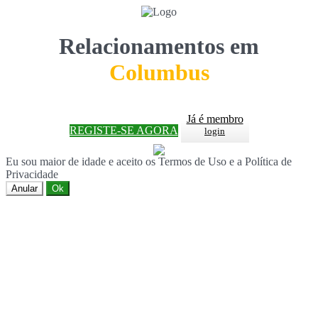
Relacionamentos em
Columbus
Já é membro
REGISTE-SE AGORA
login
Eu sou maior de idade e aceito os Termos de Uso e a Política de
Privacidade
Anular
Ok