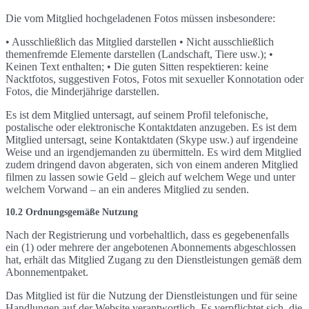
Die vom Mitglied hochgeladenen Fotos müssen insbesondere:
• Ausschließlich das Mitglied darstellen • Nicht ausschließlich
themenfremde Elemente darstellen (Landschaft, Tiere usw.); •
Keinen Text enthalten; • Die guten Sitten respektieren: keine
Nacktfotos, suggestiven Fotos, Fotos mit sexueller Konnotation oder
Fotos, die Minderjährige darstellen.
Es ist dem Mitglied untersagt, auf seinem Profil telefonische,
postalische oder elektronische Kontaktdaten anzugeben. Es ist dem
Mitglied untersagt, seine Kontaktdaten (Skype usw.) auf irgendeine
Weise und an irgendjemanden zu übermitteln. Es wird dem Mitglied
zudem dringend davon abgeraten, sich von einem anderen Mitglied
filmen zu lassen sowie Geld – gleich auf welchem Wege und unter
welchem Vorwand – an ein anderes Mitglied zu senden.
10.2 Ordnungsgemäße Nutzung
Nach der Registrierung und vorbehaltlich, dass es gegebenenfalls
ein (1) oder mehrere der angebotenen Abonnements abgeschlossen
hat, erhält das Mitglied Zugang zu den Dienstleistungen gemäß dem
Abonnementpaket.
Das Mitglied ist für die Nutzung der Dienstleistungen und für seine
Handlungen auf der Website verantwortlich. Es verpflichtet sich, die