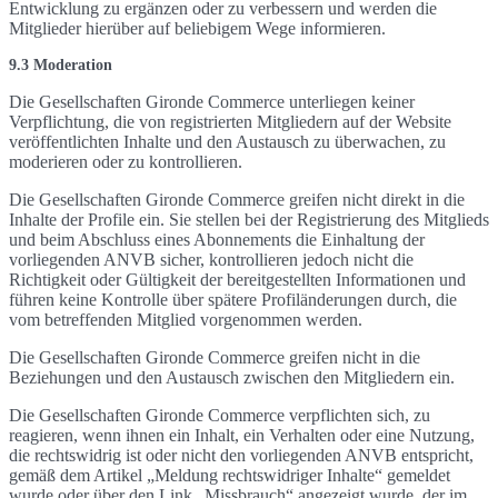
Entwicklung zu ergänzen oder zu verbessern und werden die
Mitglieder hierüber auf beliebigem Wege informieren.
9.3 Moderation
Die Gesellschaften Gironde Commerce unterliegen keiner
Verpflichtung, die von registrierten Mitgliedern auf der Website
veröffentlichten Inhalte und den Austausch zu überwachen, zu
moderieren oder zu kontrollieren.
Die Gesellschaften Gironde Commerce greifen nicht direkt in die
Inhalte der Profile ein. Sie stellen bei der Registrierung des Mitglieds
und beim Abschluss eines Abonnements die Einhaltung der
vorliegenden ANVB sicher, kontrollieren jedoch nicht die
Richtigkeit oder Gültigkeit der bereitgestellten Informationen und
führen keine Kontrolle über spätere Profiländerungen durch, die
vom betreffenden Mitglied vorgenommen werden.
Die Gesellschaften Gironde Commerce greifen nicht in die
Beziehungen und den Austausch zwischen den Mitgliedern ein.
Die Gesellschaften Gironde Commerce verpflichten sich, zu
reagieren, wenn ihnen ein Inhalt, ein Verhalten oder eine Nutzung,
die rechtswidrig ist oder nicht den vorliegenden ANVB entspricht,
gemäß dem Artikel „Meldung rechtswidriger Inhalte“ gemeldet
wurde oder über den Link „Missbrauch“ angezeigt wurde, der im