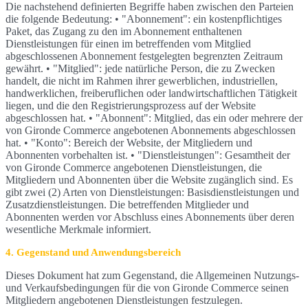
Die nachstehend definierten Begriffe haben zwischen den Parteien
die folgende Bedeutung: • "Abonnement": ein kostenpflichtiges
Paket, das Zugang zu den im Abonnement enthaltenen
Dienstleistungen für einen im betreffenden vom Mitglied
abgeschlossenen Abonnement festgelegten begrenzten Zeitraum
gewährt. • "Mitglied": jede natürliche Person, die zu Zwecken
handelt, die nicht im Rahmen ihrer gewerblichen, industriellen,
handwerklichen, freiberuflichen oder landwirtschaftlichen Tätigkeit
liegen, und die den Registrierungsprozess auf der Website
abgeschlossen hat. • "Abonnent": Mitglied, das ein oder mehrere der
von Gironde Commerce angebotenen Abonnements abgeschlossen
hat. • "Konto": Bereich der Website, der Mitgliedern und
Abonnenten vorbehalten ist. • "Dienstleistungen": Gesamtheit der
von Gironde Commerce angebotenen Dienstleistungen, die
Mitgliedern und Abonnenten über die Website zugänglich sind. Es
gibt zwei (2) Arten von Dienstleistungen: Basisdienstleistungen und
Zusatzdienstleistungen. Die betreffenden Mitglieder und
Abonnenten werden vor Abschluss eines Abonnements über deren
wesentliche Merkmale informiert.
4. Gegenstand und Anwendungsbereich
Dieses Dokument hat zum Gegenstand, die Allgemeinen Nutzungs-
und Verkaufsbedingungen für die von Gironde Commerce seinen
Mitgliedern angebotenen Dienstleistungen festzulegen.