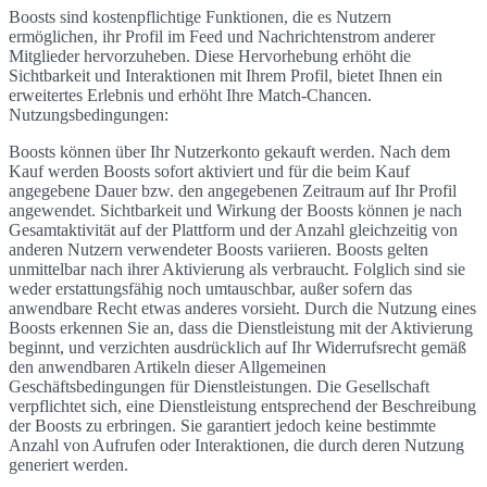
Boosts sind kostenpflichtige Funktionen, die es Nutzern
ermöglichen, ihr Profil im Feed und Nachrichtenstrom anderer
Mitglieder hervorzuheben. Diese Hervorhebung erhöht die
Sichtbarkeit und Interaktionen mit Ihrem Profil, bietet Ihnen ein
erweitertes Erlebnis und erhöht Ihre Match-Chancen.
Nutzungsbedingungen:
Boosts können über Ihr Nutzerkonto gekauft werden. Nach dem
Kauf werden Boosts sofort aktiviert und für die beim Kauf
angegebene Dauer bzw. den angegebenen Zeitraum auf Ihr Profil
angewendet. Sichtbarkeit und Wirkung der Boosts können je nach
Gesamtaktivität auf der Plattform und der Anzahl gleichzeitig von
anderen Nutzern verwendeter Boosts variieren. Boosts gelten
unmittelbar nach ihrer Aktivierung als verbraucht. Folglich sind sie
weder erstattungsfähig noch umtauschbar, außer sofern das
anwendbare Recht etwas anderes vorsieht. Durch die Nutzung eines
Boosts erkennen Sie an, dass die Dienstleistung mit der Aktivierung
beginnt, und verzichten ausdrücklich auf Ihr Widerrufsrecht gemäß
den anwendbaren Artikeln dieser Allgemeinen
Geschäftsbedingungen für Dienstleistungen. Die Gesellschaft
verpflichtet sich, eine Dienstleistung entsprechend der Beschreibung
der Boosts zu erbringen. Sie garantiert jedoch keine bestimmte
Anzahl von Aufrufen oder Interaktionen, die durch deren Nutzung
generiert werden.