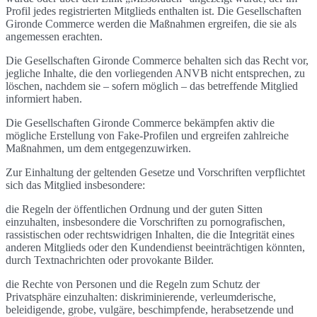
Profil jedes registrierten Mitglieds enthalten ist. Die Gesellschaften
Gironde Commerce werden die Maßnahmen ergreifen, die sie als
angemessen erachten.
Die Gesellschaften Gironde Commerce behalten sich das Recht vor,
jegliche Inhalte, die den vorliegenden ANVB nicht entsprechen, zu
löschen, nachdem sie – sofern möglich – das betreffende Mitglied
informiert haben.
Die Gesellschaften Gironde Commerce bekämpfen aktiv die
mögliche Erstellung von Fake-Profilen und ergreifen zahlreiche
Maßnahmen, um dem entgegenzuwirken.
Zur Einhaltung der geltenden Gesetze und Vorschriften verpflichtet
sich das Mitglied insbesondere:
die Regeln der öffentlichen Ordnung und der guten Sitten
einzuhalten, insbesondere die Vorschriften zu pornografischen,
rassistischen oder rechtswidrigen Inhalten, die die Integrität eines
anderen Mitglieds oder den Kundendienst beeinträchtigen könnten,
durch Textnachrichten oder provokante Bilder.
die Rechte von Personen und die Regeln zum Schutz der
Privatsphäre einzuhalten: diskriminierende, verleumderische,
beleidigende, grobe, vulgäre, beschimpfende, herabsetzende und