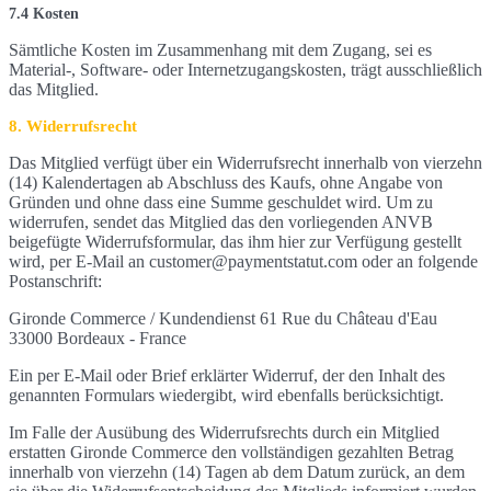
7.4 Kosten
Sämtliche Kosten im Zusammenhang mit dem Zugang, sei es
Material-, Software- oder Internetzugangskosten, trägt ausschließlich
das Mitglied.
8. Widerrufsrecht
Das Mitglied verfügt über ein Widerrufsrecht innerhalb von vierzehn
(14) Kalendertagen ab Abschluss des Kaufs, ohne Angabe von
Gründen und ohne dass eine Summe geschuldet wird. Um zu
widerrufen, sendet das Mitglied das den vorliegenden ANVB
beigefügte Widerrufsformular, das ihm hier zur Verfügung gestellt
wird, per E-Mail an customer@paymentstatut.com oder an folgende
Postanschrift:
Gironde Commerce / Kundendienst 61 Rue du Château d'Eau
33000 Bordeaux - France
Ein per E-Mail oder Brief erklärter Widerruf, der den Inhalt des
genannten Formulars wiedergibt, wird ebenfalls berücksichtigt.
Im Falle der Ausübung des Widerrufsrechts durch ein Mitglied
erstatten Gironde Commerce den vollständigen gezahlten Betrag
innerhalb von vierzehn (14) Tagen ab dem Datum zurück, an dem