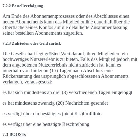
7.2.2 Bestellverfolgung
Am Ende des Abonnementprozesses oder des Abschlusses eines
neuen Abonnements kann das Mitglied online dauerhaft über die
Oberfläche seines Kontos auf die detaillierte Zusammenfassung
seiner bestellten Abonnements zugreifen.
7.2.3 Zufrieden oder Geld zurück
Die Gesellschaft legt größten Wert darauf, ihren Mitgliedern ein
hochwertiges Nutzererlebnis zu bieten. Falls das Mitglied jedoch mit
dem angebotenen Nutzererlebnis nicht zufrieden ist, kann es
innerhalb von fünfzehn (15) Tagen nach Abschluss eine
Rückerstattung des ursprünglich abgeschlossenen Abonnements
verlangen, vorausgesetzt:
es hat sich mindestens an drei (3) verschiedenen Tagen eingeloggt
es hat mindestens zwanzig (20) Nachrichten gesendet
es verfügt über ein bestätigtes (nicht KI-)Profilfoto
es verfügt über eine bestätigte Beschreibung
7.3 BOOSTs