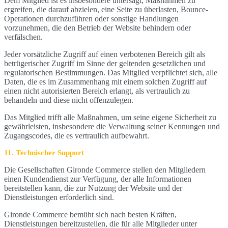
Dem Mitglied ist es insbesondere untersagt, Maßnahmen zu
ergreifen, die darauf abzielen, eine Seite zu überlasten, Bounce-
Operationen durchzuführen oder sonstige Handlungen
vorzunehmen, die den Betrieb der Website behindern oder
verfälschen.
Jeder vorsätzliche Zugriff auf einen verbotenen Bereich gilt als
betrügerischer Zugriff im Sinne der geltenden gesetzlichen und
regulatorischen Bestimmungen. Das Mitglied verpflichtet sich, alle
Daten, die es im Zusammenhang mit einem solchen Zugriff auf
einen nicht autorisierten Bereich erlangt, als vertraulich zu
behandeln und diese nicht offenzulegen.
Das Mitglied trifft alle Maßnahmen, um seine eigene Sicherheit zu
gewährleisten, insbesondere die Verwaltung seiner Kennungen und
Zugangscodes, die es vertraulich aufbewahrt.
11. Technischer Support
Die Gesellschaften Gironde Commerce stellen den Mitgliedern
einen Kundendienst zur Verfügung, der alle Informationen
bereitstellen kann, die zur Nutzung der Website und der
Dienstleistungen erforderlich sind.
Gironde Commerce bemüht sich nach besten Kräften,
Dienstleistungen bereitzustellen, die für alle Mitglieder unter