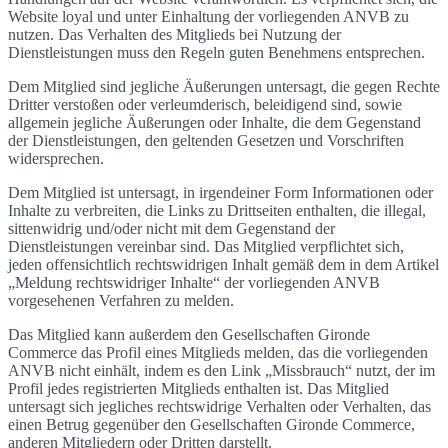
Website loyal und unter Einhaltung der vorliegenden ANVB zu
nutzen. Das Verhalten des Mitglieds bei Nutzung der
Dienstleistungen muss den Regeln guten Benehmens entsprechen.
Dem Mitglied sind jegliche Äußerungen untersagt, die gegen Rechte
Dritter verstoßen oder verleumderisch, beleidigend sind, sowie
allgemein jegliche Äußerungen oder Inhalte, die dem Gegenstand
der Dienstleistungen, den geltenden Gesetzen und Vorschriften
widersprechen.
Dem Mitglied ist untersagt, in irgendeiner Form Informationen oder
Inhalte zu verbreiten, die Links zu Drittseiten enthalten, die illegal,
sittenwidrig und/oder nicht mit dem Gegenstand der
Dienstleistungen vereinbar sind. Das Mitglied verpflichtet sich,
jeden offensichtlich rechtswidrigen Inhalt gemäß dem in dem Artikel
„Meldung rechtswidriger Inhalte“ der vorliegenden ANVB
vorgesehenen Verfahren zu melden.
Das Mitglied kann außerdem den Gesellschaften Gironde
Commerce das Profil eines Mitglieds melden, das die vorliegenden
ANVB nicht einhält, indem es den Link „Missbrauch“ nutzt, der im
Profil jedes registrierten Mitglieds enthalten ist. Das Mitglied
untersagt sich jegliches rechtswidrige Verhalten oder Verhalten, das
einen Betrug gegenüber den Gesellschaften Gironde Commerce,
anderen Mitgliedern oder Dritten darstellt.