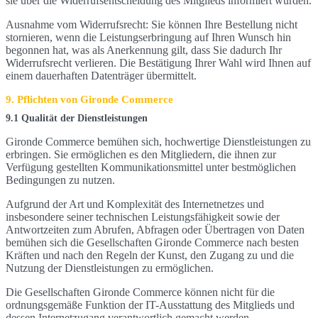
sie über die Widerrufsentscheidung des Mitglieds informiert wurden.
Ausnahme vom Widerrufsrecht: Sie können Ihre Bestellung nicht
stornieren, wenn die Leistungserbringung auf Ihren Wunsch hin
begonnen hat, was als Anerkennung gilt, dass Sie dadurch Ihr
Widerrufsrecht verlieren. Die Bestätigung Ihrer Wahl wird Ihnen auf
einem dauerhaften Datenträger übermittelt.
9. Pflichten von Gironde Commerce
9.1 Qualität der Dienstleistungen
Gironde Commerce bemühen sich, hochwertige Dienstleistungen zu
erbringen. Sie ermöglichen es den Mitgliedern, die ihnen zur
Verfügung gestellten Kommunikationsmittel unter bestmöglichen
Bedingungen zu nutzen.
Aufgrund der Art und Komplexität des Internetnetzes und
insbesondere seiner technischen Leistungsfähigkeit sowie der
Antwortzeiten zum Abrufen, Abfragen oder Übertragen von Daten
bemühen sich die Gesellschaften Gironde Commerce nach besten
Kräften und nach den Regeln der Kunst, den Zugang zu und die
Nutzung der Dienstleistungen zu ermöglichen.
Die Gesellschaften Gironde Commerce können nicht für die
ordnungsgemäße Funktion der IT-Ausstattung des Mitglieds und
dessen Internetzugang verantwortlich gemacht werden.