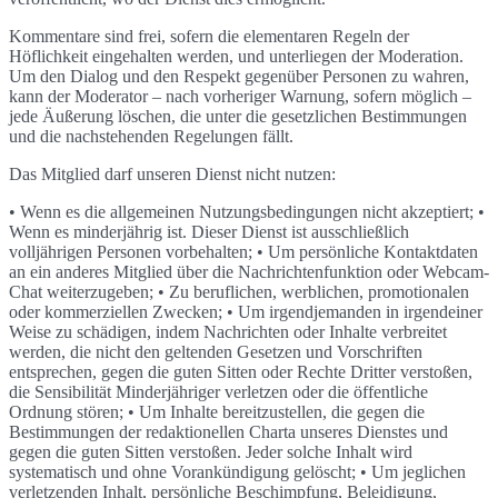
Kommentare sind frei, sofern die elementaren Regeln der
Höflichkeit eingehalten werden, und unterliegen der Moderation.
Um den Dialog und den Respekt gegenüber Personen zu wahren,
kann der Moderator – nach vorheriger Warnung, sofern möglich –
jede Äußerung löschen, die unter die gesetzlichen Bestimmungen
und die nachstehenden Regelungen fällt.
Das Mitglied darf unseren Dienst nicht nutzen:
• Wenn es die allgemeinen Nutzungsbedingungen nicht akzeptiert; •
Wenn es minderjährig ist. Dieser Dienst ist ausschließlich
volljährigen Personen vorbehalten; • Um persönliche Kontaktdaten
an ein anderes Mitglied über die Nachrichtenfunktion oder Webcam-
Chat weiterzugeben; • Zu beruflichen, werblichen, promotionalen
oder kommerziellen Zwecken; • Um irgendjemanden in irgendeiner
Weise zu schädigen, indem Nachrichten oder Inhalte verbreitet
werden, die nicht den geltenden Gesetzen und Vorschriften
entsprechen, gegen die guten Sitten oder Rechte Dritter verstoßen,
die Sensibilität Minderjähriger verletzen oder die öffentliche
Ordnung stören; • Um Inhalte bereitzustellen, die gegen die
Bestimmungen der redaktionellen Charta unseres Dienstes und
gegen die guten Sitten verstoßen. Jeder solche Inhalt wird
systematisch und ohne Vorankündigung gelöscht; • Um jeglichen
verletzenden Inhalt, persönliche Beschimpfung, Beleidigung,