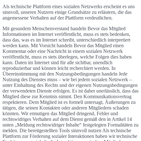
Als technische Plattform eines sozialen Netzwerks erscheint es uns
sinnvoll, unseren Nutzern einige Grundsätze zu erläutern, die das
angemessene Verhalten auf der Plattform verdeutlichen.
Mit gesundem Menschenverstand handeln Bevor das Mitglied
Informationen im Internet veröffentlicht, muss es stets bedenken,
dass das, was es im Internet schreibt, unterschiedlich interpretiert
werden kann. Mit Vorsicht handeln Bevor das Mitglied einen
Kommentar oder eine Nachricht in einem sozialen Netzwerk
veröffentlicht, muss es stets überlegen, welche Folgen dies haben
kann. Daten im Internet sind für alle sichtbar, unendlich
reproduzierbar und können leicht recherchiert werden. In
Übereinstimmung mit den Nutzungsbedingungen handeln Jede
Nutzung des Dienstes muss – wie bei jedem sozialen Netzwerk –
unter Einhaltung des Rechts und der eigenen Nutzungsbedingungen
der verwendeten Dienste erfolgen. Es ist daher unerlässlich, dass das
Mitglied diese zur Kenntnis nimmt. Den Kommunikationsvertrag
respektieren. Dem Mitglied ist es formell untersagt, Äußerungen zu
tätigen, die seinen Kontakten oder anderen Mitgliedern schaden
könnten. Wir ermutigen das Mitglied dringend, Fehler und
rechtswidriges Verhalten auf dem Dienst gemäß den in Artikel 14
unten „Meldung rechtswidriger Inhalte“ festgelegten Formalitäten zu
melden. Die bereitgestellten Tools sinnvoll nutzen Als technische
Plattform zur Förderung sozialer Interaktionen haben wir technische