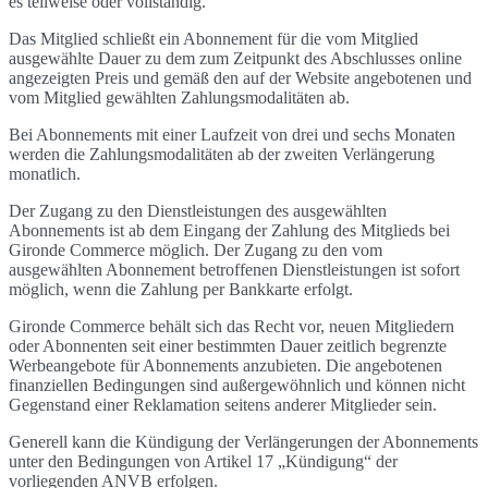
es teilweise oder vollständig.
Das Mitglied schließt ein Abonnement für die vom Mitglied
ausgewählte Dauer zu dem zum Zeitpunkt des Abschlusses online
angezeigten Preis und gemäß den auf der Website angebotenen und
vom Mitglied gewählten Zahlungsmodalitäten ab.
Bei Abonnements mit einer Laufzeit von drei und sechs Monaten
werden die Zahlungsmodalitäten ab der zweiten Verlängerung
monatlich.
Der Zugang zu den Dienstleistungen des ausgewählten
Abonnements ist ab dem Eingang der Zahlung des Mitglieds bei
Gironde Commerce möglich. Der Zugang zu den vom
ausgewählten Abonnement betroffenen Dienstleistungen ist sofort
möglich, wenn die Zahlung per Bankkarte erfolgt.
Gironde Commerce behält sich das Recht vor, neuen Mitgliedern
oder Abonnenten seit einer bestimmten Dauer zeitlich begrenzte
Werbeangebote für Abonnements anzubieten. Die angebotenen
finanziellen Bedingungen sind außergewöhnlich und können nicht
Gegenstand einer Reklamation seitens anderer Mitglieder sein.
Generell kann die Kündigung der Verlängerungen der Abonnements
unter den Bedingungen von Artikel 17 „Kündigung“ der
vorliegenden ANVB erfolgen.