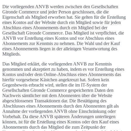
Die vorliegenden ANVB werden zwischen den Gesellschaften
Gironde Commerce und jeder Person geschlossen, die die
Eigenschaft als Mitglied erworben hat. Sie gelten für die Erstellung
eines Kontos auf der Website durch ein Mitglied sowie für jeden
Abschluss eines Abonnements durch ein Mitglied bei der
Gesellschaft Gironde Commerce. Das Mitglied ist verpflichtet, die
ANVB vor Erstellung eines Kontos und vor Abschluss eines
Abonnements zur Kenntnis zu nehmen. Die Wahl und der Kauf
eines Abonnements liegen in der alleinigen Verantwortung des
Mitglieds.
Das Mitglied erklärt, die vorliegenden ANVB zur Kenntnis
genommen und akzeptiert zu haben, indem es vor Erstellung eines
Kontos und/oder dem Online-Abschluss eines Abonnements das
hierfür vorgesehene Kästchen angekreuzt hat. Sofern kein
Gegenbeweis erbracht wird, stellen die im IT-System der
Gesellschaften Gironde Commerce gespeicherten Daten den
Nachweis sämtlicher mit dem Abonnenten über die Website
abgeschlossenen Transaktionen dar. Die Bestätigung des
Abschlusses eines Abonnements durch den Abonnenten gilt als
Annahme der vorliegenden ANVB ohne Einschränkung oder
Vorbehalt. Da diese ANVB späteren Änderungen unterliegen
können, ist für die Erstellung eines Kontos oder den Kauf eines
Abonnements durch das Mitglied die zum Zeitpunkt der