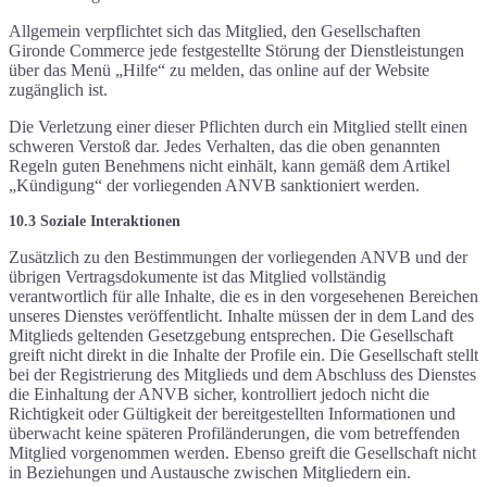
Allgemein verpflichtet sich das Mitglied, den Gesellschaften
Gironde Commerce jede festgestellte Störung der Dienstleistungen
über das Menü „Hilfe“ zu melden, das online auf der Website
zugänglich ist.
Die Verletzung einer dieser Pflichten durch ein Mitglied stellt einen
schweren Verstoß dar. Jedes Verhalten, das die oben genannten
Regeln guten Benehmens nicht einhält, kann gemäß dem Artikel
„Kündigung“ der vorliegenden ANVB sanktioniert werden.
10.3 Soziale Interaktionen
Zusätzlich zu den Bestimmungen der vorliegenden ANVB und der
übrigen Vertragsdokumente ist das Mitglied vollständig
verantwortlich für alle Inhalte, die es in den vorgesehenen Bereichen
unseres Dienstes veröffentlicht. Inhalte müssen der in dem Land des
Mitglieds geltenden Gesetzgebung entsprechen. Die Gesellschaft
greift nicht direkt in die Inhalte der Profile ein. Die Gesellschaft stellt
bei der Registrierung des Mitglieds und dem Abschluss des Dienstes
die Einhaltung der ANVB sicher, kontrolliert jedoch nicht die
Richtigkeit oder Gültigkeit der bereitgestellten Informationen und
überwacht keine späteren Profiländerungen, die vom betreffenden
Mitglied vorgenommen werden. Ebenso greift die Gesellschaft nicht
in Beziehungen und Austausche zwischen Mitgliedern ein.