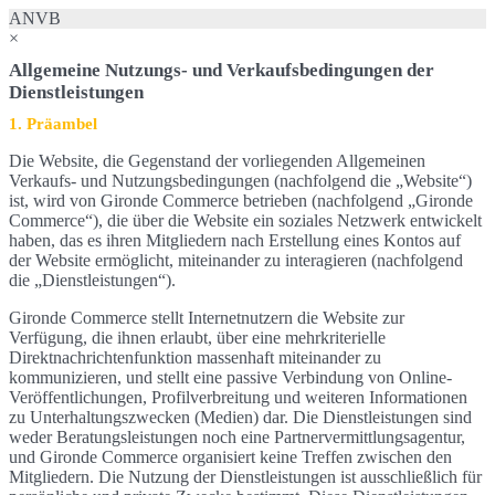
ANVB
×
Allgemeine Nutzungs- und Verkaufsbedingungen der
Dienstleistungen
1. Präambel
Die Website, die Gegenstand der vorliegenden Allgemeinen
Verkaufs- und Nutzungsbedingungen (nachfolgend die „Website“)
ist, wird von Gironde Commerce betrieben (nachfolgend „Gironde
Commerce“), die über die Website ein soziales Netzwerk entwickelt
haben, das es ihren Mitgliedern nach Erstellung eines Kontos auf
der Website ermöglicht, miteinander zu interagieren (nachfolgend
die „Dienstleistungen“).
Gironde Commerce stellt Internetnutzern die Website zur
Verfügung, die ihnen erlaubt, über eine mehrkriterielle
Direktnachrichtenfunktion massenhaft miteinander zu
kommunizieren, und stellt eine passive Verbindung von Online-
Veröffentlichungen, Profilverbreitung und weiteren Informationen
zu Unterhaltungszwecken (Medien) dar. Die Dienstleistungen sind
weder Beratungsleistungen noch eine Partnervermittlungsagentur,
und Gironde Commerce organisiert keine Treffen zwischen den
Mitgliedern. Die Nutzung der Dienstleistungen ist ausschließlich für