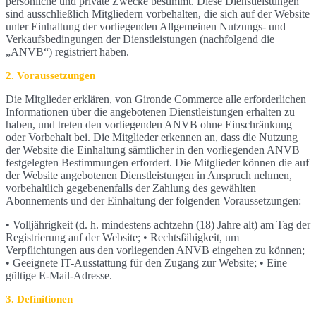
persönliche und private Zwecke bestimmt. Diese Dienstleistungen
sind ausschließlich Mitgliedern vorbehalten, die sich auf der Website
unter Einhaltung der vorliegenden Allgemeinen Nutzungs- und
Verkaufsbedingungen der Dienstleistungen (nachfolgend die
„ANVB“) registriert haben.
2. Voraussetzungen
Die Mitglieder erklären, von Gironde Commerce alle erforderlichen
Informationen über die angebotenen Dienstleistungen erhalten zu
haben, und treten den vorliegenden ANVB ohne Einschränkung
oder Vorbehalt bei. Die Mitglieder erkennen an, dass die Nutzung
der Website die Einhaltung sämtlicher in den vorliegenden ANVB
festgelegten Bestimmungen erfordert. Die Mitglieder können die auf
der Website angebotenen Dienstleistungen in Anspruch nehmen,
vorbehaltlich gegebenenfalls der Zahlung des gewählten
Abonnements und der Einhaltung der folgenden Voraussetzungen:
• Volljährigkeit (d. h. mindestens achtzehn (18) Jahre alt) am Tag der
Registrierung auf der Website; • Rechtsfähigkeit, um
Verpflichtungen aus den vorliegenden ANVB eingehen zu können;
• Geeignete IT-Ausstattung für den Zugang zur Website; • Eine
gültige E-Mail-Adresse.
3. Definitionen