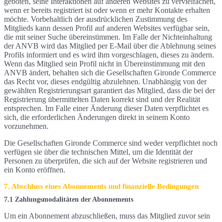
geboten, seine Interaktionen auf anderen Websites zu vervielfachen,
wenn er bereits registriert ist oder wenn er mehr Kontakte erhalten
möchte. Vorbehaltlich der ausdrücklichen Zustimmung des
Mitglieds kann dessen Profil auf anderen Websites verfügbar sein,
die mit seiner Suche übereinstimmen. Im Falle der Nichteinhaltung
der ANVB wird das Mitglied per E-Mail über die Ablehnung seines
Profils informiert und es wird ihm vorgeschlagen, dieses zu ändern.
Wenn das Mitglied sein Profil nicht in Übereinstimmung mit den
ANVB ändert, behalten sich die Gesellschaften Gironde Commerce
das Recht vor, dieses endgültig abzulehnen. Unabhängig von der
gewählten Registrierungsart garantiert das Mitglied, dass die bei der
Registrierung übermittelten Daten korrekt sind und der Realität
entsprechen. Im Falle einer Änderung dieser Daten verpflichtet es
sich, die erforderlichen Änderungen direkt in seinem Konto
vorzunehmen.
Die Gesellschaften Gironde Commerce sind weder verpflichtet noch
verfügen sie über die technischen Mittel, um die Identität der
Personen zu überprüfen, die sich auf der Website registrieren und
ein Konto eröffnen.
7. Abschluss eines Abonnements und finanzielle Bedingungen
7.1 Zahlungsmodalitäten der Abonnements
Um ein Abonnement abzuschließen, muss das Mitglied zuvor sein