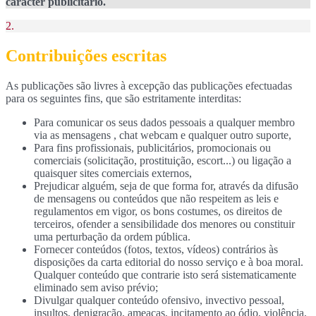
caracter publicitário.
2.
Contribuições escritas
As publicações são livres à excepção das publicações efectuadas
para os seguintes fins, que são estritamente interditas:
Para comunicar os seus dados pessoais a qualquer membro
via as mensagens , chat webcam e qualquer outro suporte,
Para fins profissionais, publicitários, promocionais ou
comerciais (solicitação, prostituição, escort...) ou ligação a
quaisquer sites comerciais externos,
Prejudicar alguém, seja de que forma for, através da difusão
de mensagens ou conteúdos que não respeitem as leis e
regulamentos em vigor, os bons costumes, os direitos de
terceiros, ofender a sensibilidade dos menores ou constituir
uma perturbação da ordem pública.
Fornecer conteúdos (fotos, textos, vídeos) contrários às
disposições da carta editorial do nosso serviço e à boa moral.
Qualquer conteúdo que contrarie isto será sistematicamente
eliminado sem aviso prévio;
Divulgar qualquer conteúdo ofensivo, invectivo pessoal,
insultos, denigração, ameaças, incitamento ao ódio, violência,