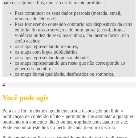
para os seguintes fins, que são estritamente proibidas:
Para comunicar os seus dados pessoais (morada, email,
números de telefone)
Para fornecer do conteúdo contrario aos dispositivos da carta
editorial do nosso serviço e de bom moral (alcool, droga,
violência nudez de sexo masculino). Da mesma forma, não
serão aceites:
os snaps representando menores,
os snaps com logos publicitários,
os snaps representando personalidades,
os snaps representando um rosto que não corresponde ao
género do membro,
os snaps de má qualidade, desfocados ou sombrios,
4.
Você pode agir
Para este fim, metemos igualmente à sua disposição um link: «
notificação de conteúdo ilícito » permitindo-lhe assinalar a qualquer
momento um conteúdo ilícito ou inapropriado constatado no site.
Pode encontrar este link no perfil de cada membro inscrito.
Pode também notificar esse conteúdo enviando um e-mail para o