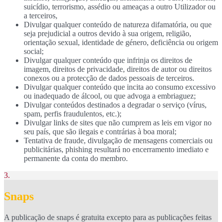
suicídio, terrorismo, assédio ou ameaças a outro Utilizador ou
a terceiros,
Divulgar qualquer conteúdo de natureza difamatória, ou que
seja prejudicial a outros devido à sua origem, religião,
orientação sexual, identidade de género, deficiência ou origem
social;
Divulgar qualquer conteúdo que infrinja os direitos de
imagem, direitos de privacidade, direitos de autor ou direitos
conexos ou a protecção de dados pessoais de terceiros.
Divulgar qualquer conteúdo que incita ao consumo excessivo
ou inadequado de álcool, ou que advoga a embriaguez;
Divulgar conteúdos destinados a degradar o serviço (vírus,
spam, perfis fraudulentos, etc.);
Divulgar links de sites que não cumprem as leis em vigor no
seu país, que são ilegais e contrárias à boa moral;
Tentativa de fraude, divulgação de mensagens comerciais ou
publicitárias, phishing resultará no encerramento imediato e
permanente da conta do membro.
3.
Snaps
A publicação de snaps é gratuita excepto para as publicações feitas